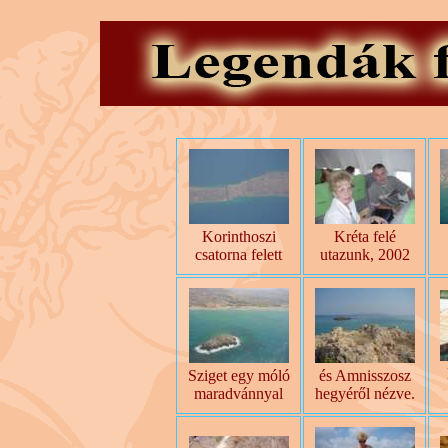
Korinthoszi
Kréta felé
csatorna felett
utazunk, 2002
Sziget egy móló
és Amnisszosz
maradvánnyal
hegyéről nézve.