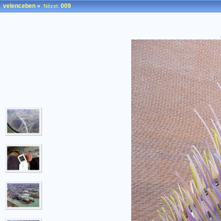
velenceben
»
009
Nézet: