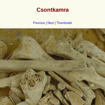
Csontkamra
Previous
|
Next
|
Thumbnails