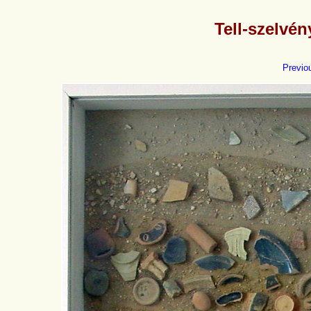
Tell-szelvé
Previo