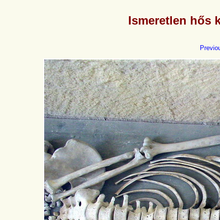
Ismeretlen hős
Previo