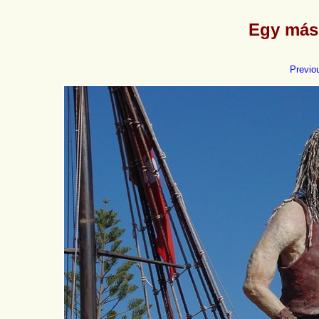
Egy mási
Previo