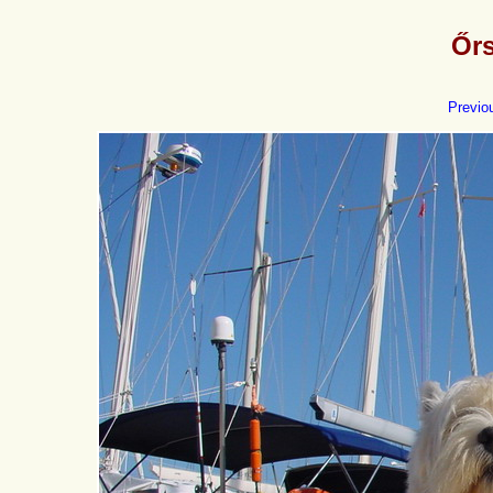
Őrs
Previo