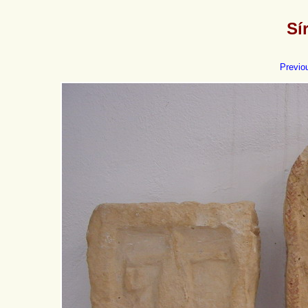
Sí
Previo