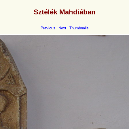
Sztélék Mahdiában
Previous
|
Next
|
Thumbnails