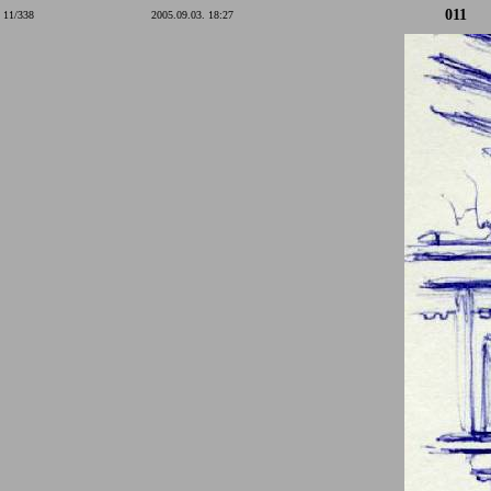
011
11/338
2005.09.03. 18:27