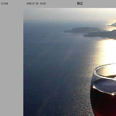
012
12/338
2000.07.30. 19:05