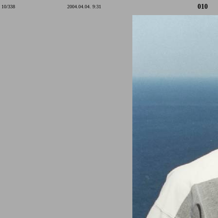
010
10/338
2004.04.04. 9:31