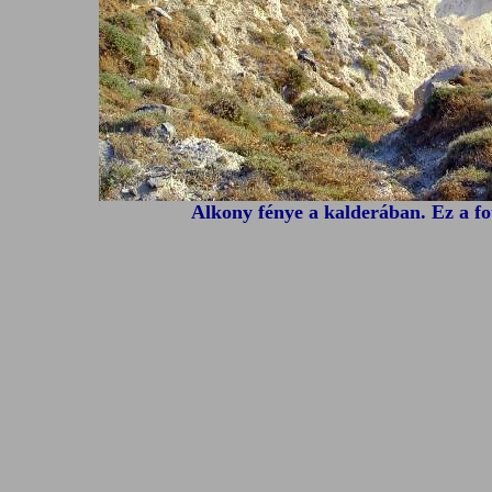
Alkony fénye a kalderában. Ez a fot