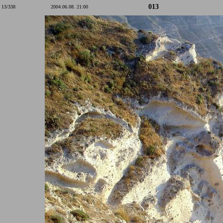
013
13/338
2004.06.08. 21:00