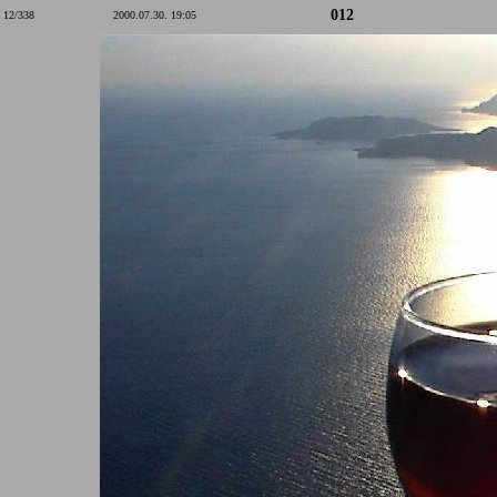
012
12/338
2000.07.30. 19:05