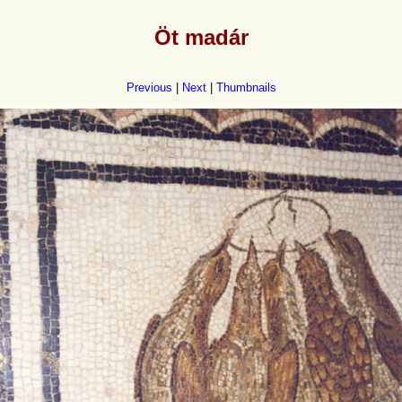
Öt madár
Previous
|
Next
|
Thumbnails