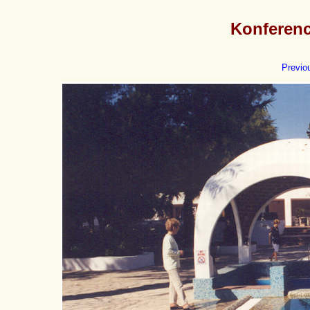
Konferen
Previo