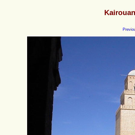
Kairouan
Previo