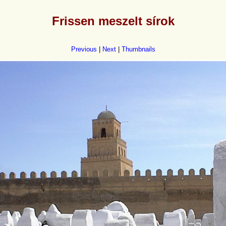
Frissen meszelt sírok
Previous
|
Next
|
Thumbnails