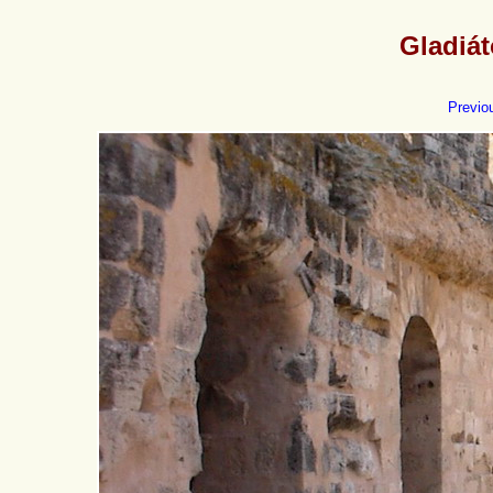
Gladiát
Previo