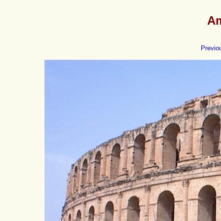
Am
Previo