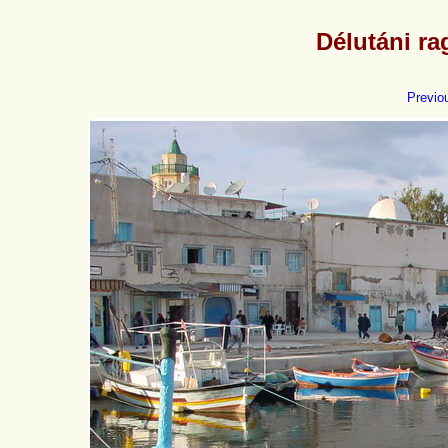
Délutáni ra
Previo