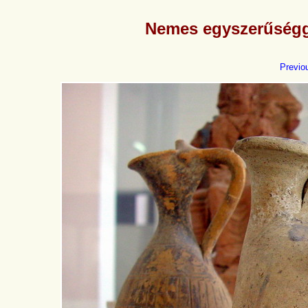
Nemes egyszerűségge
Previo