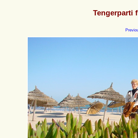
Tengerparti 
Previo