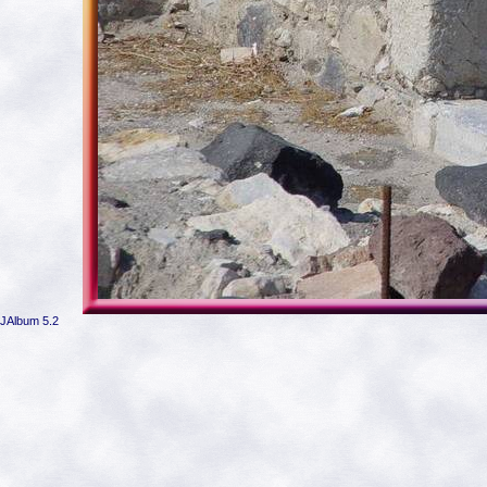
JAlbum 5.2