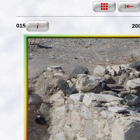
015
200