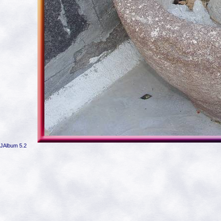
JAlbum 5.2