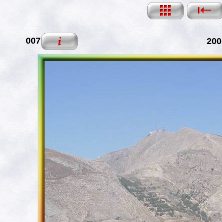
007
200