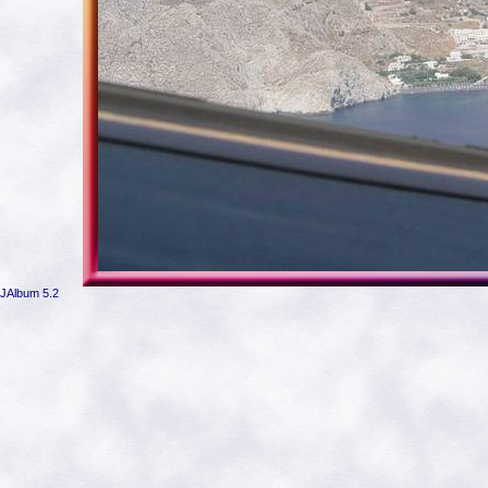
JAlbum 5.2