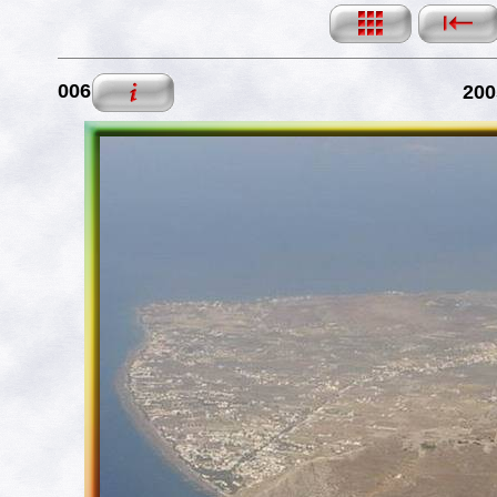
006
200