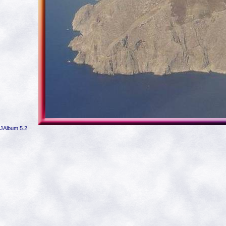
JAlbum 5.2