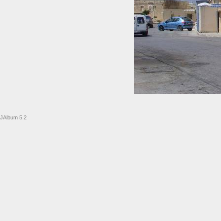
JAlbum 5.2