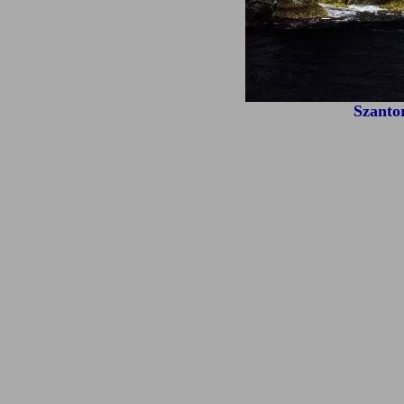
Szantor