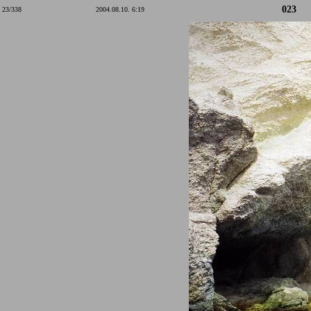
023
23/338
2004.08.10. 6:19