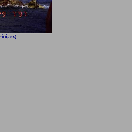
ini, sz)