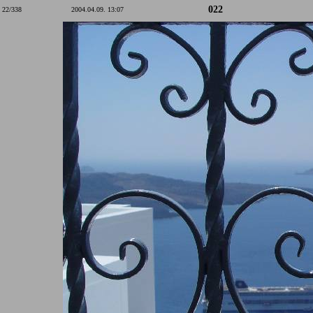
022
22/338
2004.04.09. 13:07