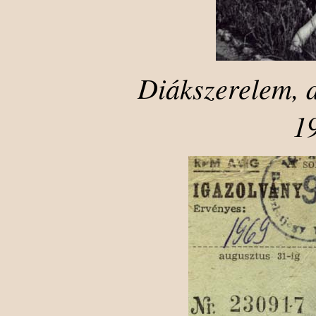
Diákszerelem, d
1