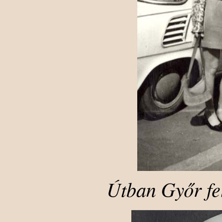
Útban Győr fe