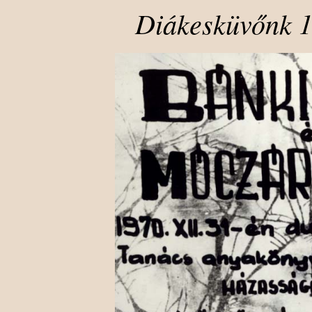
Diákesküvőnk 1