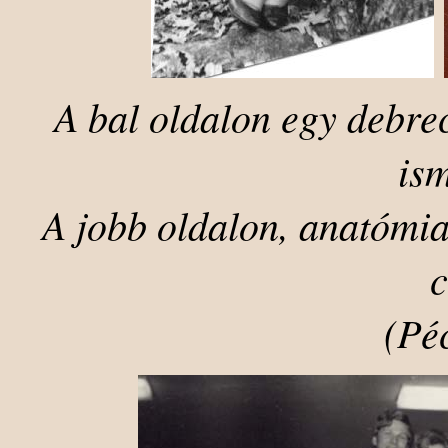
A bal oldalon egy debre
ism
A jobb oldalon, anatómia
c
(Pé