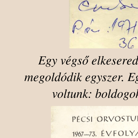
Egy végső elkesered
megoldódik egyszer. Eg
voltunk: boldogo