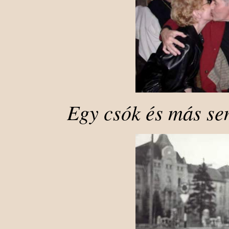
Egy csók és más s