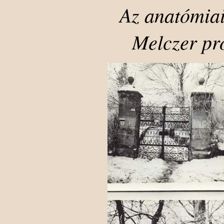
Az anatómiai
Melczer pr