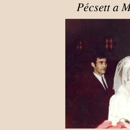
Pécsett a 