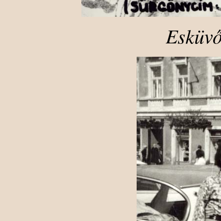
Esküvő