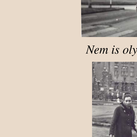
Nem is oly