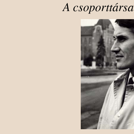
A csoporttárs