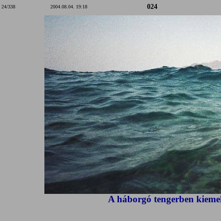
024
24/338
2004.08.04. 19:18
A háborgó tengerben kiemel