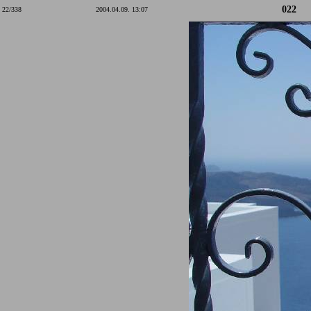
022
22/338
2004.04.09. 13:07