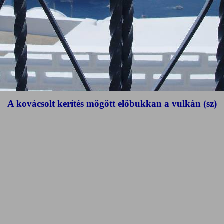
A kovácsolt kerítés mögött előbukkan a vulkán (sz)