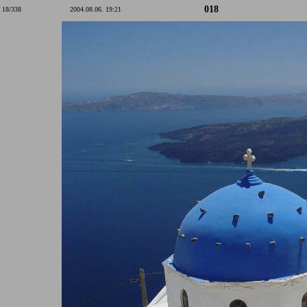
018
18/338
2004.08.06. 19:21