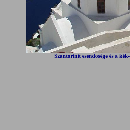
Szantorinit esendősége és a kék-