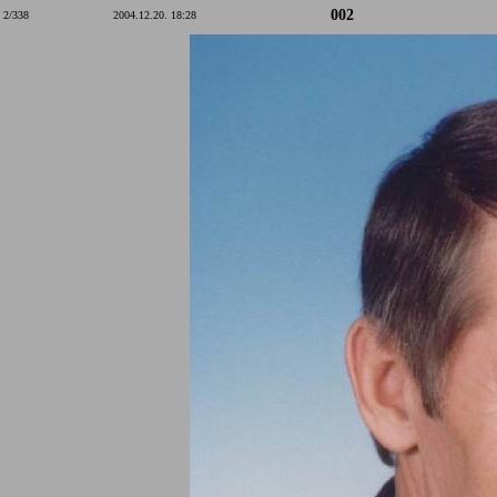
002
2/338
2004.12.20. 18:28