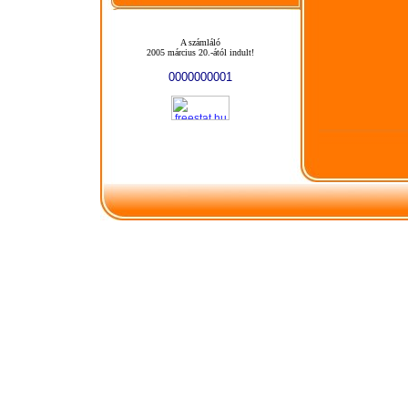
A számláló
2005 március 20.-ától indult!
0000000001