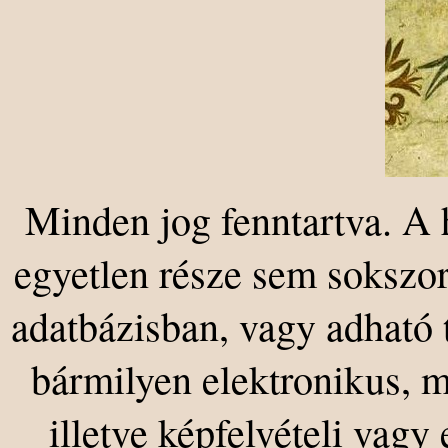
Minden jog fenntartva. A 
egyetlen része sem sokszor
adatbázisban, vagy adható
bármilyen elektronikus, 
illetve képfelvételi vag