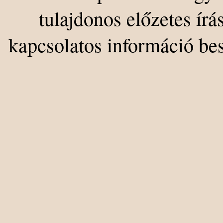
tulajdonos előzetes írá
kapcsolatos információ be