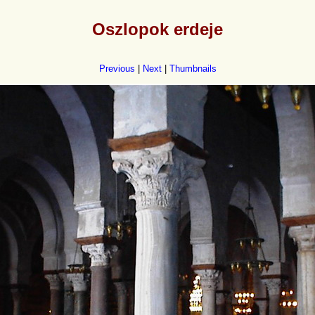
Oszlopok erdeje
Previous
|
Next
|
Thumbnails