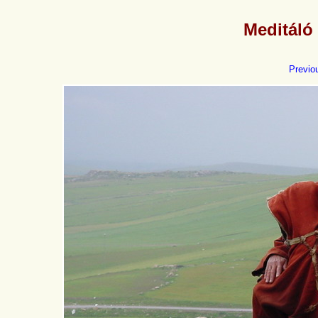
Meditáló
Previo