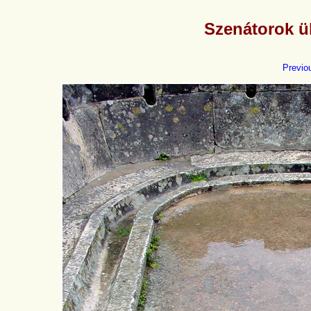
Szenátorok ül
Previo