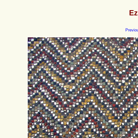
Ez
Previo