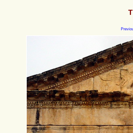
T
Previo