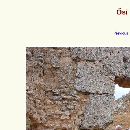
Ősi 
Previous