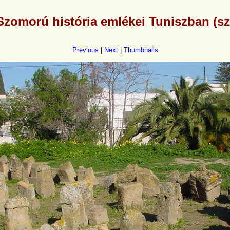
Szomorú história emlékei Tuniszban (sz
Previous
|
Next
|
Thumbnails