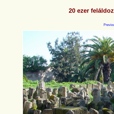
20 ezer feláldoz
Previo