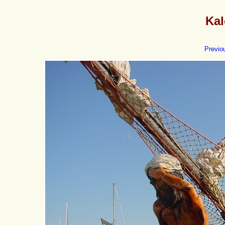
Kal
Previo