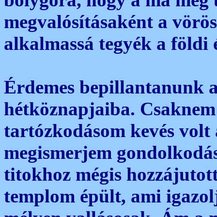
megvalósításaként a vörös
alkalmassá tegyék a földi 
Érdemes bepillantanunk a
hétköznapjaiba. Csaknem
tartózkodásom kevés volt 
megismerjem gondolkodás
titokhoz mégis hozzájutot
templom épült, ami igazol