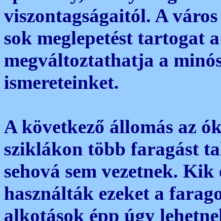
viszontagságaitól. A város
sok meglepetést tartogat
megváltoztathatja a minós
ismereteinket.
A következő állomás az ók
sziklákon több faragást ta
sehová sem vezetnek. Kik é
használták ezeket a farago
alkotások épp úgy lehetne