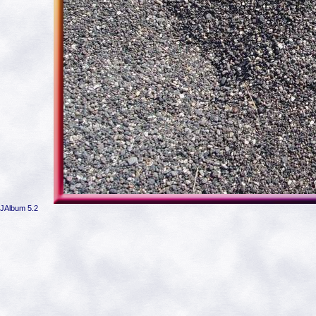
JAlbum 5.2