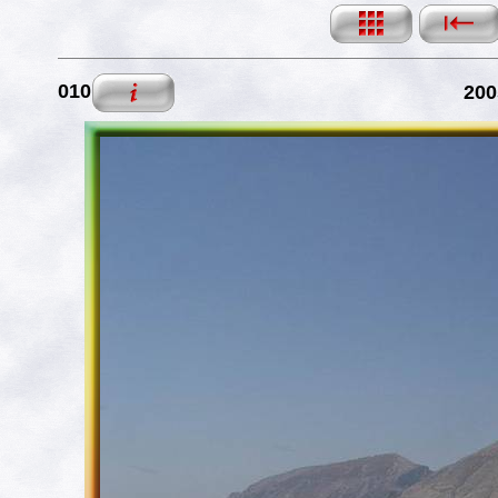
010
200