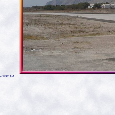
JAlbum 5.2