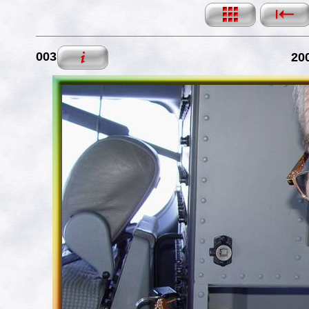
003
200