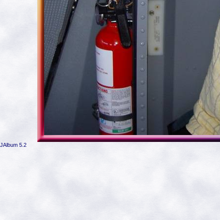
JAlbum 5.2